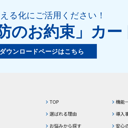
見える化
にご活用ください
！
防のお約束」
カー
ダウンロードページはこちら
TOP
機能
選ばれる理由
導入
お悩みから探す
安心