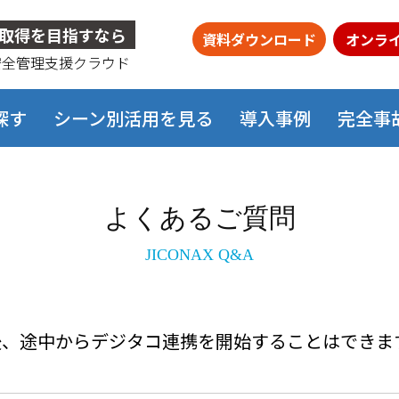
取得を目指すなら
資料ダウンロード
オンラ
安全管理支援クラウド
探す
シーン別活用を見る
導入事例
完全事
よくあるご質問
JICONAX Q&A
導入後、途中からデジタコ連携を開始することはできま