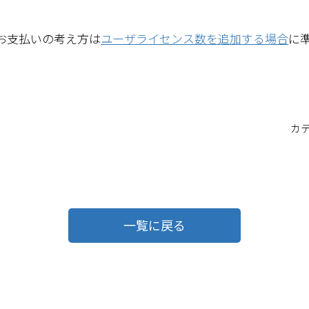
お支払いの考え方は
ユーザライセンス数を追加する場合
に
カ
一覧に戻る