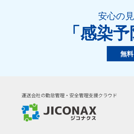
安心の
「感染予
無料
運送会社の勤怠管理・安全管理支援クラウド
ジコナクス