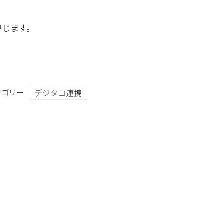
準じます。
テゴリー
デジタコ連携