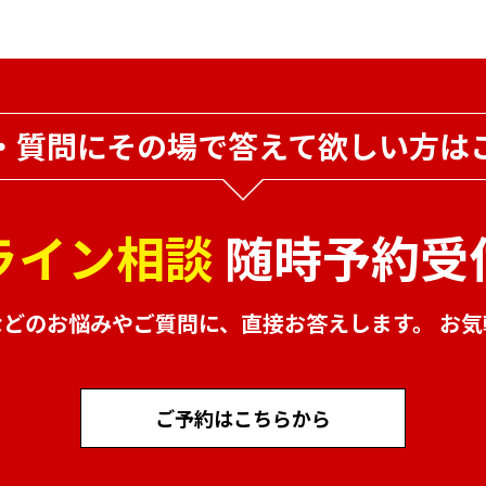
・質問にその場で
答えて欲しい方は
ライン相談
随時予約受
などのお悩みやご質問に、
直接お答えします。 お
ご予約はこちらから