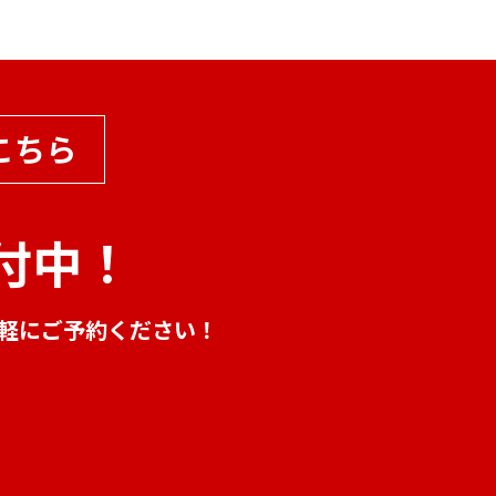
こちら
付中！
気軽にご予約ください！