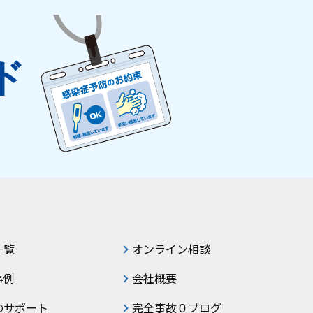
ド
一覧
オンライン相談
事例
会社概要
のサポート
完全事故０ブログ