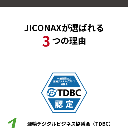
JICONAX
が選ばれる
3
つの理由
運輸デジタルビジネス協議会（TDBC）