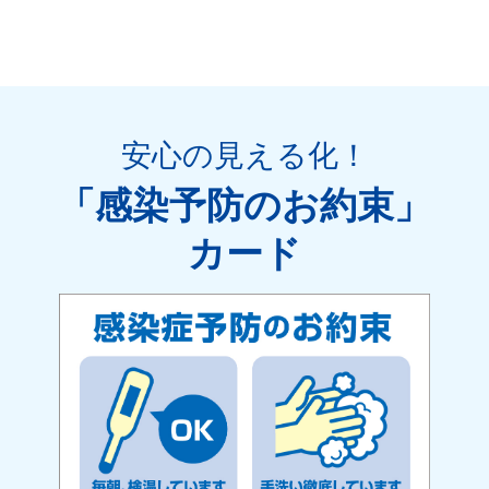
安心の見える化
！
「感染予防のお約束」
カード