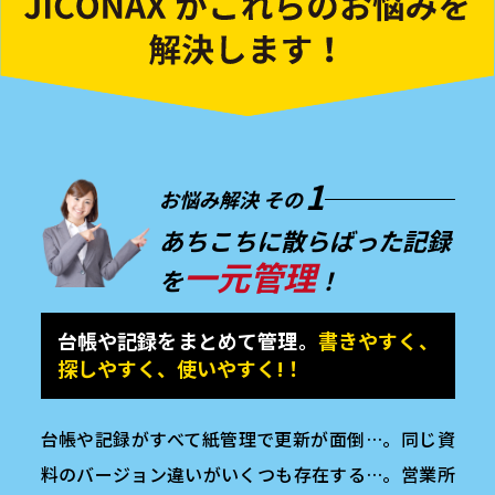
1
お悩み解決 その
あちこちに散らばった
記録
一元管理
を
！
台帳や記録をまとめて管理。
書きやすく、
探しやすく、使いやすく!！
台帳や記録がすべて紙管理で更新が面倒…。同じ資
料のバージョン違いがいくつも存在する…。営業所