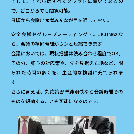
そして、それらはすべてクラウドに置いてあるの
で、どこからでも閲覧可能。
日頃から会議出席者みんなが目を通しておく。
安全会議やグループミーティング…。JICONAXな
ら、会議の準備時間がウンと短縮できます。
会議においては、現状把握は読み合わせ程度でOK。
その分、肝心の対応策や、先を見据えた話など、限
られた時間の多くを、生産的な検討に充てられま
す。
さらに言えば、対応策が単純明快なら会議時間その
ものを短縮することも可能になるのです。
お悩み解