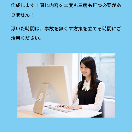
作成します！同じ内容を二度も三度も打つ必要があ
りません！
浮いた時間は、事故を無くす方策を立てる時間にご
活用ください。
お悩み解