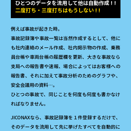
ひとつのデータを流用して他は自動作成 ! !
二度打ち・三度打ちはもうしない ! !
例えば事故が起きた時。
事故記録簿や事故一覧は当然作成するとして、他に
も社内連絡のメール作成、社内掲示物の作成、乗務
員台帳や車両台帳の履歴欄を更新、大きな事故なら
支局への報告書や速報、場合によってはお客様への
報告書、それに加えて事故分析のためのグラフや、
安全会議用の資料…。
ひとつの事故で、同じことを何度も何度も書かなけ
ればなりません。
JICONAXなら、事故記録簿を１件登録するだけで、
そのデータを流用して先に挙げたすべてを自動的に