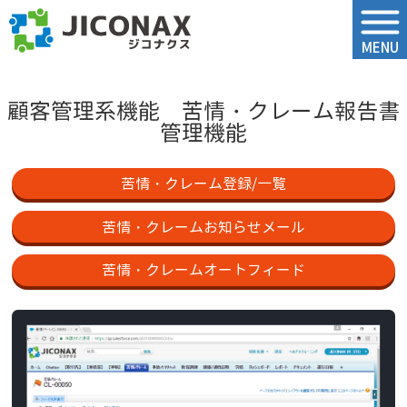
ジコナクス
MENU
顧客管理系機能 苦情・クレーム報告書
管理機能
苦情・クレーム登録/一覧
苦情・クレームお知らせメール
苦情・クレームオートフィード