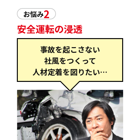
2
お悩み
安全運転の浸透
事故を起こさない
社風をつくって
人材定着を図りたい…