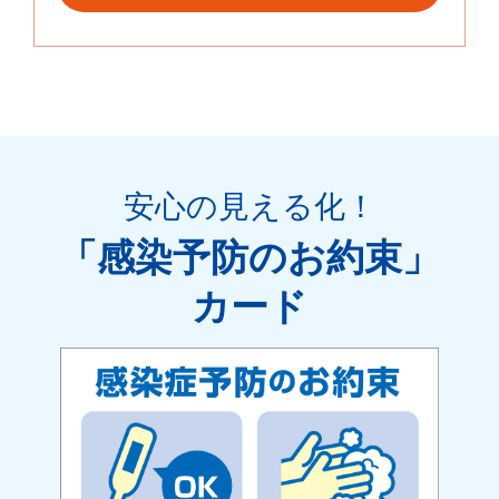
安心の見える化
！
「感染予防のお約束」
カード