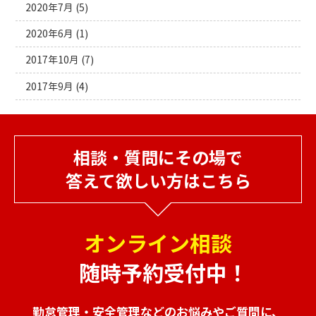
2020年7月
(5)
2020年6月
(1)
2017年10月
(7)
2017年9月
(4)
相談・質問にその場で
答えて欲しい方はこちら
オンライン相談
随時予約受付中！
勤怠管理・安全管理などのお悩みやご質問に、