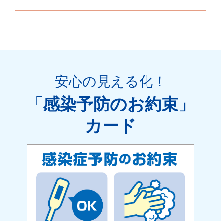
安心の見える化
！
「感染予防のお約束」
カード