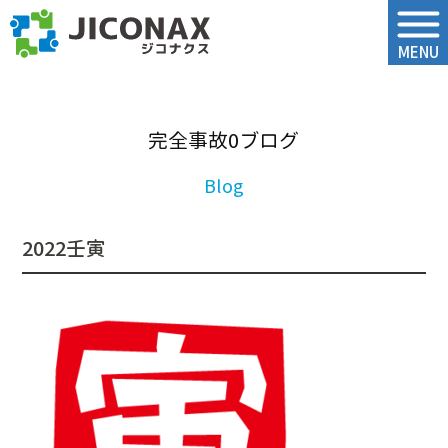
ジコナクス
MENU
完全事故0ブログ
2022壬寅