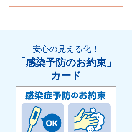
安心の見える化
！
「感染予防のお約束」
カード