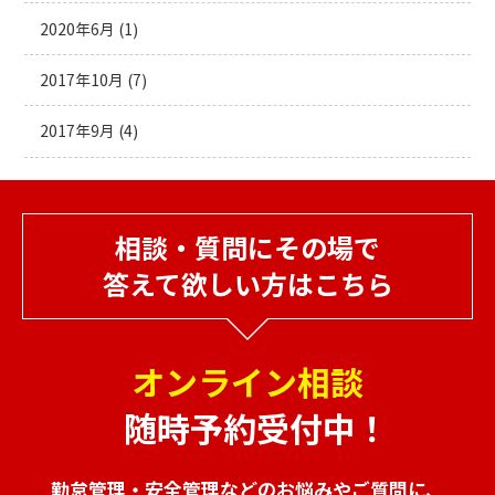
2020年6月
(1)
2017年10月
(7)
2017年9月
(4)
相談・質問にその場で
答えて欲しい方はこちら
オンライン相談
随時予約受付中！
勤怠管理・安全管理などのお悩みやご質問に、