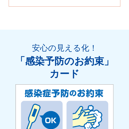
安心の見える化
！
「感染予防のお約束」
カード