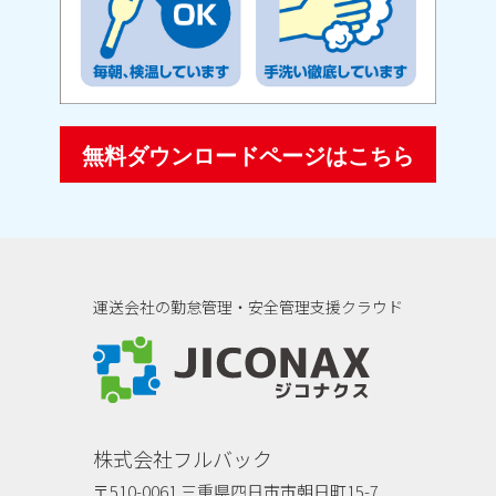
無料ダウンロードページはこちら
運送会社の勤怠管理・安全管理支援クラウド
ジコナクス
株式会社フルバック
〒510-0061 三重県四日市市朝日町15-7