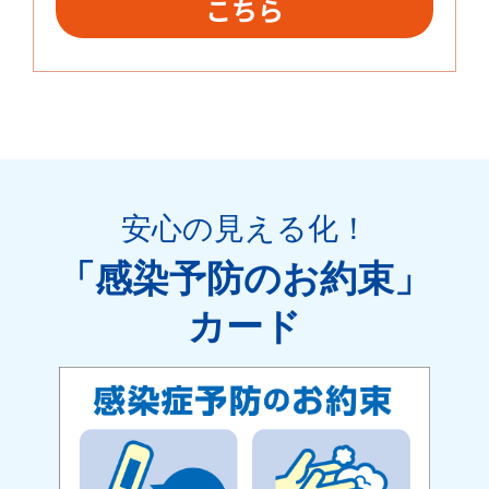
こちら
安心の見える化
！
「感染予防のお約束」
カード