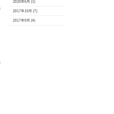
2020年6月
(1)
2017年10月
(7)
2017年9月
(4)
管
で
管
。