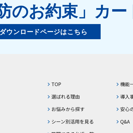
防のお約束」
カー
ダウンロードページはこちら
TOP
機能
選ばれる理由
導入
お悩みから探す
安心
シーン別活用を見る
Q&A