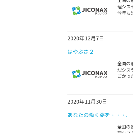
全国の
理シス
今年も
2020年12月7日
はやぶさ２
全国の
理シス
ごかっ
2020年11月30日
あなたの働く姿を・・・。
全国の