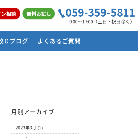
059-359-5811
イン相談
無料お試し
9:00～17:00（土日・祝日除く）
故０ブログ
よくあるご質問
月別アーカイブ
2023年3月
(1)