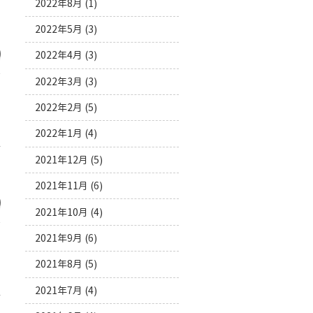
管
2022年8月
(1)
。
2022年5月
(3)
2022年4月
(3)
2022年3月
(3)
2022年2月
(5)
2022年1月
(4)
管
2021年12月
(5)
す
2021年11月
(6)
2021年10月
(4)
2021年9月
(6)
2021年8月
(5)
2021年7月
(4)
管