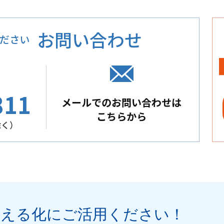
お問い合わせ
ださい
811
メールでのお問い合わせは
こちらから
除く）
見える化
にご活用ください
！