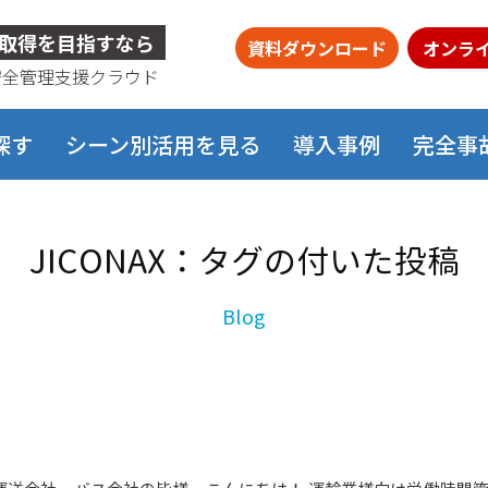
取得を目指すなら
資料ダウンロード
オンラ
安全管理支援クラウド
探す
シーン別活用を見る
導入事例
完全事
JICONAX：タグの付いた投稿