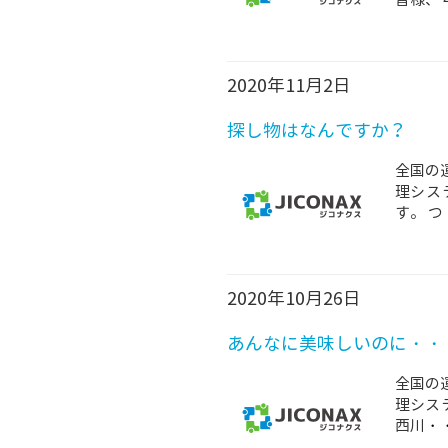
2020年11月2日
探し物はなんですか？
全国の
理シス
す。 つ
2020年10月26日
あんなに美味しいのに・・
全国の
理シス
西川
・