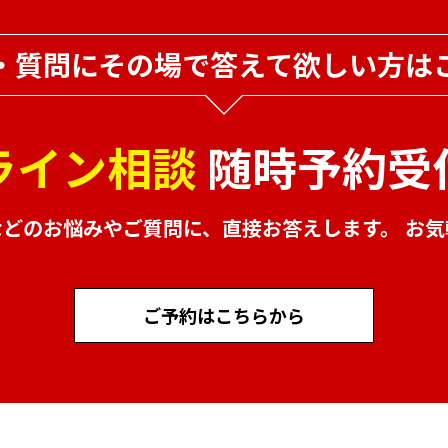
・質問にその場で
答えて欲しい方は
ライン相談
随時予約受
などのお悩みやご質問に、
直接お答えします。 お
ご予約はこちらから