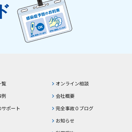
ド
一覧
オンライン相談
事例
会社概要
のサポート
完全事故０ブログ
お知らせ