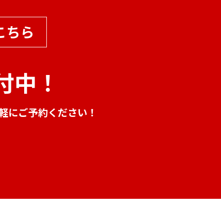
こちら
付中！
気軽にご予約ください！