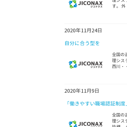
理シス
す。 外
2020年11月24日
自分に合う型を
全国の
理シス
西川
・
2020年11月9日
「働きやすい職場認証制度
全国の
理シス
皆様、