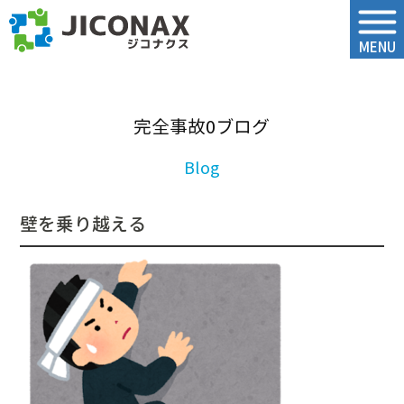
ジコナクス
MENU
完全事故0ブログ
壁を乗り越える