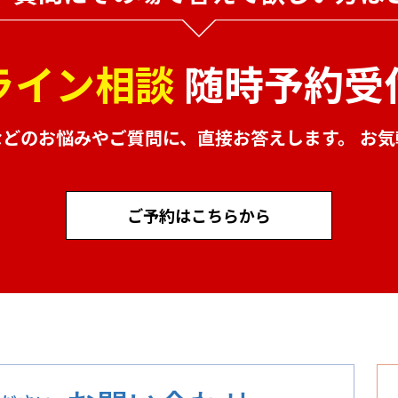
ライン相談
随時予約受
などのお悩みやご質問に、
直接お答えします。 お
ご予約はこちらから