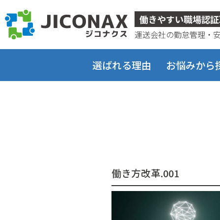
ジコナクス
働きやすい職場認証
運送会社の勤怠管理・
選ばれる理由
お悩みから
働き方改革.001