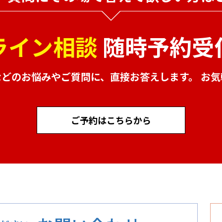
ライン相談
随時予約受
などのお悩みやご質問に、
直接お答えします。 お
ご予約はこちらから