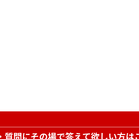
・質問にその場で
答えて欲しい方は