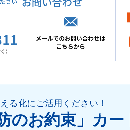
お問い合わせ
ださい
811
メールでのお問い合わせは
こちらから
除く）
見える化
にご活用ください
！
防のお約束」
カー