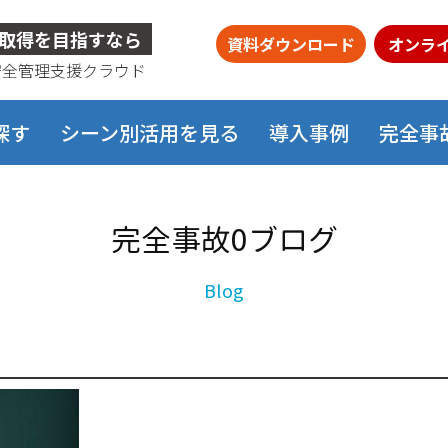
取得を目指すなら
資料ダウンロード
オンラ
安全管理支援クラウド
探す
シーン別活用を見る
導入事例
完全事
完全事故0ブログ