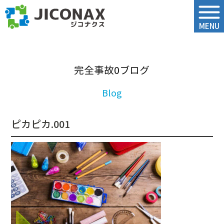
ジコナクス
MENU
完全事故0ブログ
ピカピカ.001