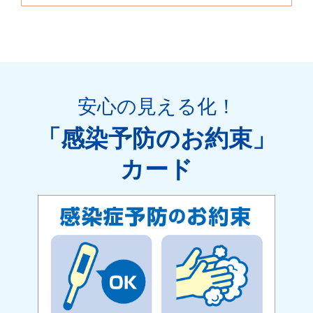
安心の見える化
！
「感染予防のお約束」
カード