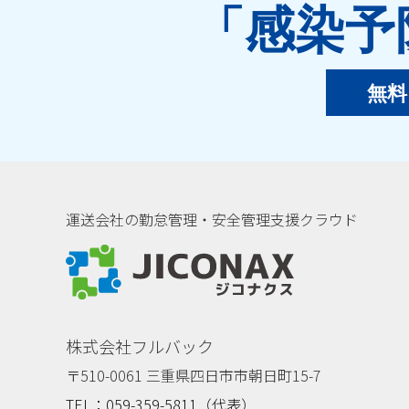
「感染予
無料
運送会社の勤怠管理・安全管理支援クラウド
ジコナクス
株式会社フルバック
〒510-0061 三重県四日市市朝日町15-7
TEL：059-359-5811（代表）