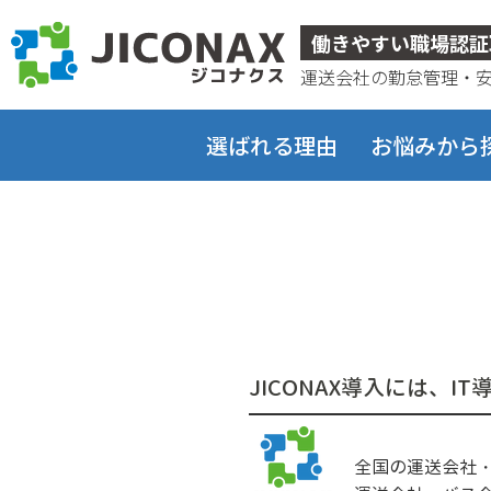
ジコナクス
働きやすい職場認証
運送会社の勤怠管理・
選ばれる理由
お悩みから
JICONAX導入には、I
全国の運送会社