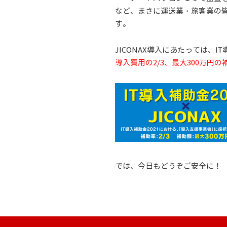
など、まさに運送業・旅客業の
す。
JICONAX導入にあたっては、I
導入費用の2/3、最大300万円の
では、今日もどうぞご安全に！