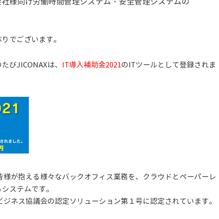
会社様向け労働時間管理システム・安全管理システムの
ぶりでございます。
びJICONAXは、
IT導入補助金2021
のITツールとして登録されま
業の皆様が抱える様々なバックオフィス業務を、クラウドとペーパーレ
るシステムです。
タルビジネス協議会の認定ソリューション第１号に認定されています。