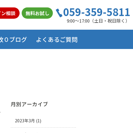
059-359-5811
イン相談
無料お試し
9:00～17:00（土日・祝日除く）
故０ブログ
よくあるご質問
月別アーカイブ
2023年3月
(1)