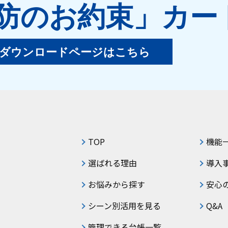
防のお約束」
カー
ダウンロードページはこちら
TOP
機能
選ばれる理由
導入
お悩みから探す
安心
シーン別活用を見る
Q&A
管理できる台帳一覧