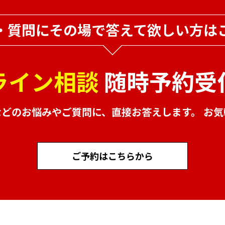
・質問にその場で
答えて欲しい方は
ライン相談
随時予約受
などのお悩みやご質問に、
直接お答えします。 お
ご予約はこちらから