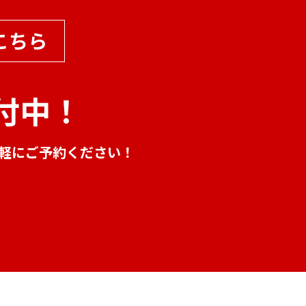
こちら
付中！
気軽にご予約ください！