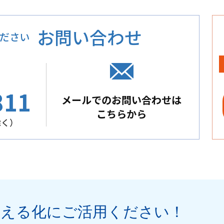
お問い合わせ
ださい
811
メールでのお問い合わせは
こちらから
除く）
見える化
にご活用ください
！