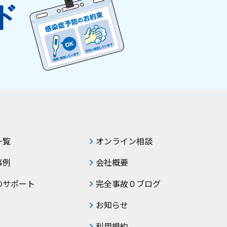
ド
一覧
オンライン相談
事例
会社概要
のサポート
完全事故０ブログ
お知らせ
利用規約