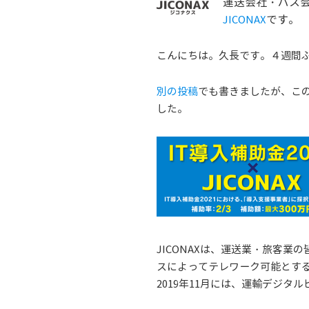
運送会社・バス
です。
JICONAX
こんにちは。久長です。４週間
別の投稿
でも書きましたが、このた
した。
JICONAXは、運送業・旅客
スによってテレワーク可能とす
2019年11月には、運輸デジ