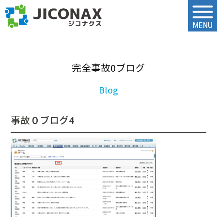
ジコナクス
MENU
完全事故0ブログ
事故０ブログ4