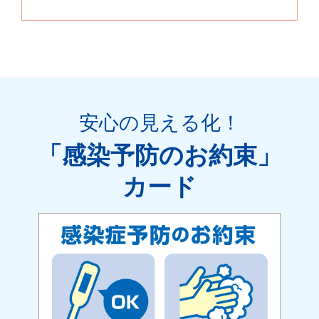
安心の見える化
！
「感染予防のお約束」
カード