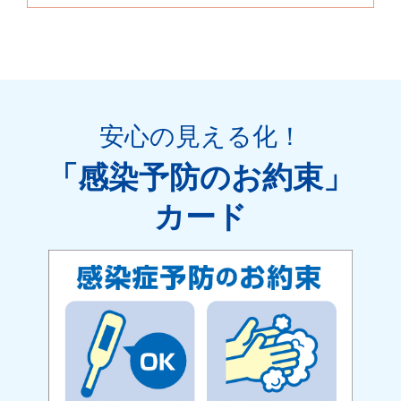
安心の見える化
！
「感染予防のお約束」
カード