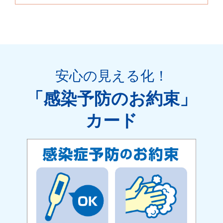
安心の見える化
！
「感染予防のお約束」
カード