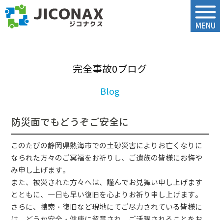
ジコナクス
MENU
完全事故0ブログ
防災面でもどうぞご安全に
このたびの静岡県熱海市での土砂災害によりお亡くなりに
なられた方々のご冥福をお祈りし、ご遺族の皆様にお悔や
み申し上げます。
また、被災された方々へは、謹んでお見舞い申し上げます
とともに、一日も早い復旧を心よりお祈り申し上げます。
さらに、捜索・復旧など現地にてご尽力されている皆様に
は、どうか安全・健康に留意され、ご活躍されることをお