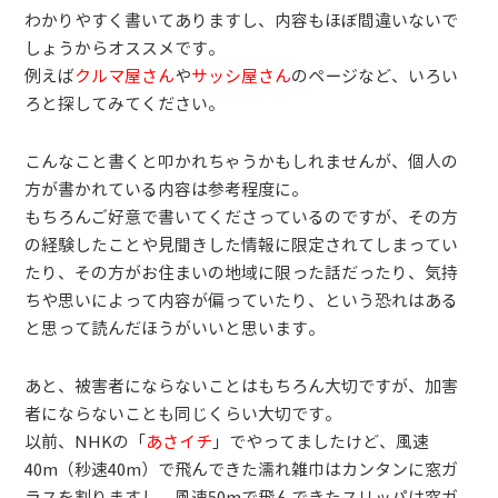
わかりやすく書いてありますし、内容もほぼ間違いないで
しょうからオススメです。
例えば
クルマ屋さん
や
サッシ屋さん
のページなど、いろい
ろと探してみてください。
こんなこと書くと叩かれちゃうかもしれませんが、個人の
方が書かれている内容は参考程度に。
もちろんご好意で書いてくださっているのですが、その方
の経験したことや見聞きした情報に限定されてしまってい
たり、その方がお住まいの地域に限った話だったり、気持
ちや思いによって内容が偏っていたり、という恐れはある
と思って読んだほうがいいと思います。
あと、被害者にならないことはもちろん大切ですが、加害
者にならないことも同じくらい大切です。
以前、NHKの「
あさイチ
」でやってましたけど、風速
40m（秒速40m）で飛んできた濡れ雑巾はカンタンに窓ガ
ラスを割りますし、風速50mで飛んできたスリッパは窓ガ