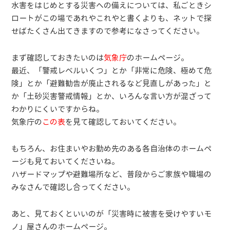
水害をはじめとする災害への備えについては、私ごときシ
ロートがこの場であれやこれやと書くよりも、ネットで探
せばたくさん出てきますので参考になさってください。
まず確認しておきたいのは
気象庁
のホームページ。
最近、「警戒レベルいくつ」とか「非常に危険、極めて危
険」とか「避難勧告が廃止されるなど見直しがあった」と
か「土砂災害警戒情報」とか、いろんな言い方が混ざって
わかりにくいですからね。
気象庁の
この表
を見て確認しておいてください。
もちろん、お住まいやお勤め先のある各自治体のホームペ
ージも見ておいてくださいね。
ハザードマップや避難場所など、普段からご家族や職場の
みなさんで確認し合ってください。
あと、見ておくといいのが「災害時に被害を受けやすいモ
ノ」屋さんのホームページ。