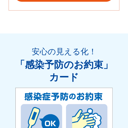
安心の見える化
！
「感染予防のお約束」
カード