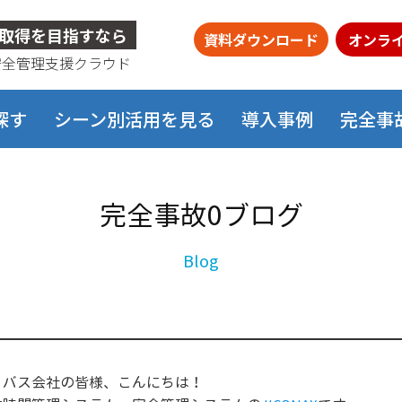
取得を目指すなら
資料ダウンロード
オンラ
安全管理支援クラウド
探す
シーン別活用を見る
導入事例
完全事
完全事故0ブログ
・バス会社の皆様、こんにちは！