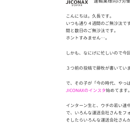
運輸業様向け労
こんにちは。久長です。
いつも通り４週間のご無沙汰で
間と数日のご無沙汰です。
ホントすみません…。
しかも、なにげに忙しいので今
３つ前の投稿で藤牧が書いてい
で、その子が「今の時代、やっ
JICONAXのインスタ
始めてます
インターン生と、ウチの若い連
で、いろんな運送会社さんをフ
そしたらいろんな運送会社さん