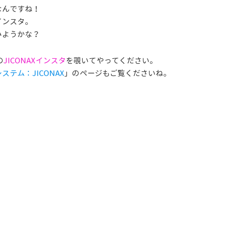
なんですね！
インスタ。
みようかな？
の
JICONAXインスタ
を覗いてやってください。
テム：JICONAX
」のページもご覧くださいね。