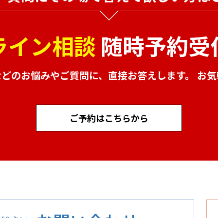
ライン相談
随時予約受
などのお悩みやご質問に、
直接お答えします。 お
ご予約はこちらから