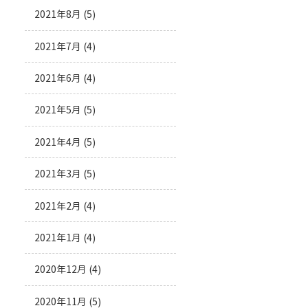
2021年8月
(5)
2021年7月
(4)
2021年6月
(4)
2021年5月
(5)
2021年4月
(5)
2021年3月
(5)
2021年2月
(4)
2021年1月
(4)
2020年12月
(4)
2020年11月
(5)