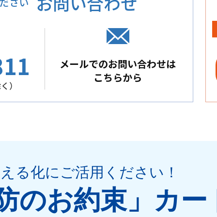
お問い合わせ
ださい
811
メールでのお問い合わせは
こちらから
除く）
見える化
にご活用ください
！
防のお約束」
カー