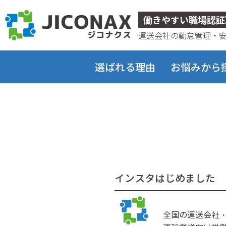
ジコナクス
働きやすい職場認証
運送会社の勤怠管理・
選ばれる理由
お悩みから
インスタはじめました
全国の運送会社