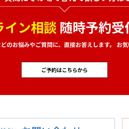
ライン相談
随時予約受
などのお悩みやご質問に、
直接お答えします。 お
ご予約はこちらから