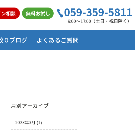
059-359-5811
イン相談
無料お試し
9:00～17:00（土日・祝日除く）
故０ブログ
よくあるご質問
月別アーカイブ
2023年3月
(1)