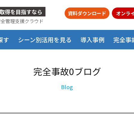
取得を目指すなら
資料ダウンロード
オンラ
安全管理支援クラウド
探す
シーン別活用を見る
導入事例
完全事
完全事故0ブログ