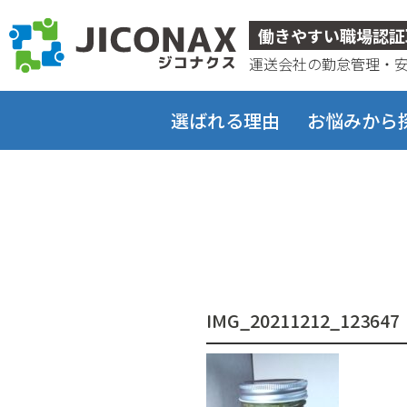
ジコナクス
働きやすい職場認証
運送会社の勤怠管理・
選ばれる理由
お悩みから
IMG_20211212_123647