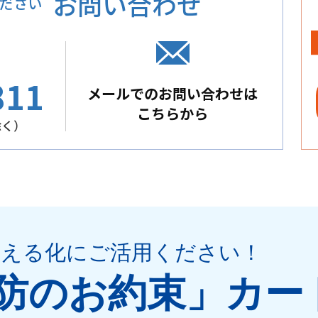
お問い合わせ
ださい
811
メールでのお問い合わせは
こちらから
除く）
見える化
にご活用ください
！
防のお約束」
カー