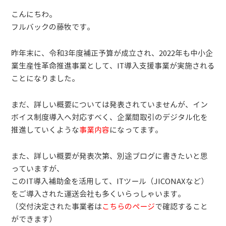
こんにちわ。
フルバックの藤牧です。
昨年末に、令和3年度補正予算が成立され、2022年も中小企
業生産性革命推進事業として、IT導入支援事業が実施される
ことになりました。
まだ、詳しい概要については発表されていませんが、イン
ボイス制度導入へ対応すべく、企業間取引のデジタル化を
推進していくような
事業内容
になってます。
また、詳しい概要が発表次第、別途ブログに書きたいと思
っていますが、
このIT導入補助金を活用して、ITツール（JICONAXなど）
をご導入された運送会社も多くいらっしゃいます。
（交付決定された事業者は
こちらのページ
で確認すること
ができます）