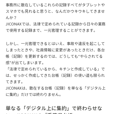
事務所に散在しているこれらの記録すべてがタブレットや
スマホでも見れると思うと、なんだかウキウキしてきませ
んか？
JICONAXでは、法律で定められている記録から日々の業務
で使用する記録まで、一元管理することができます。
しかし、一元管理できるとはいえ、事故や違反を起こして
しまったときや、社員情報に変更があったときだけ、各台
帳（記録）を更新するのでは、どうしても“やらされてる
感”が出てしまいます。
「法律で定められているから、キチンと作成している」で
は、せっかく作成してきた台帳（記録）の使い道も限られ
てきます。
JICONAXは、散在する台帳（記録）を単なる「デジタル上
に集約」だけでは終わりません。
単なる「デジタル上に集約」で終わらせな