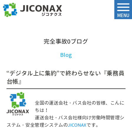
ジコナクス
MENU
完全事故0ブログ
“デジタル上に集約”で終わらせない『乗務員
台帳』
全国の運送会社・バス会社の皆様、こんに
ちは！
運送会社・バス会社様向け労働時間管理シ
ステム・安全管理システムの
です。
JICONAX