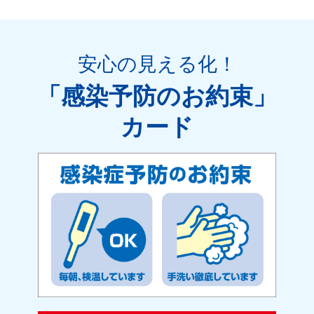
安心の見える化
！
「感染予防のお約束」
カード