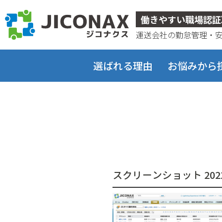
ジコナクス
働きやすい職場認証
運送会社の勤怠管理・
選ばれる理由
お悩みから
スクリーンショット 2022-04