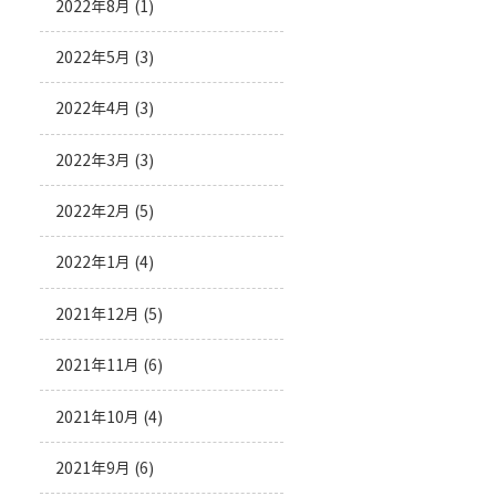
2022年8月
(1)
2022年5月
(3)
2022年4月
(3)
2022年3月
(3)
2022年2月
(5)
2022年1月
(4)
2021年12月
(5)
2021年11月
(6)
2021年10月
(4)
2021年9月
(6)