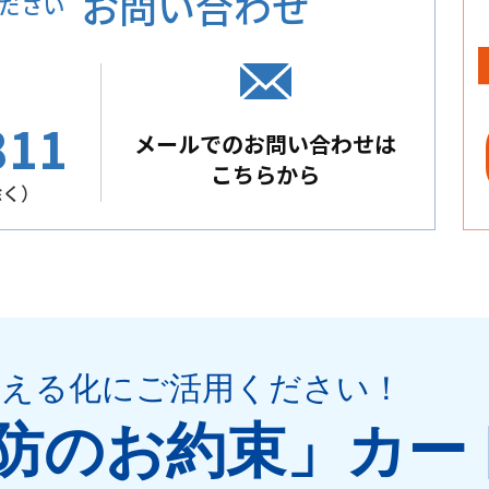
お問い合わせ
ださい
811
メールでのお問い合わせは
こちらから
除く）
見える化
にご活用ください
！
防のお約束」
カー