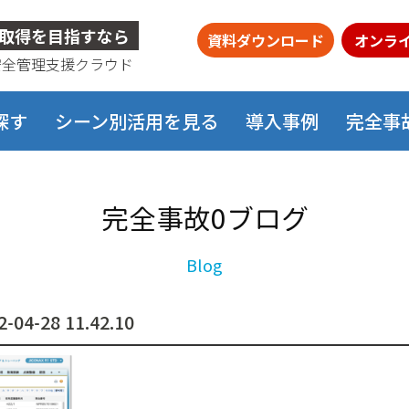
取得を目指すなら
資料ダウンロード
オンラ
安全管理支援クラウド
探す
シーン別活用を見る
導入事例
完全事
完全事故0ブログ
-28 11.42.10