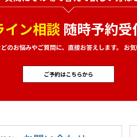
ライン相談
随時予約受
などのお悩みやご質問に、
直接お答えします。 お
ご予約はこちらから