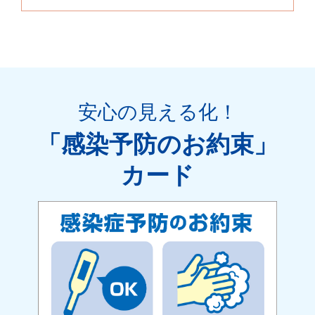
安心の見える化
！
「感染予防のお約束」
カード