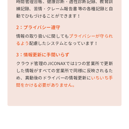
時間管理台帳、健康診断・適性診断記録、教育訓
練記録、苦情・クレーム報告書 等の各種記録と自
動でひもづけることができます！
2：プライバシー遵守
情報の取り扱いに関しても
プライバシーが守られ
るよう
配慮したシステムとなっています！
3：情報更新に手間いらず
クラウド管理のJICONAXでは1つの営業所で更新
した情報がすべての営業所で同様に反映されるた
め、異動後のドライバーの情報更新に
いちいち手
間をかける必要がありません。