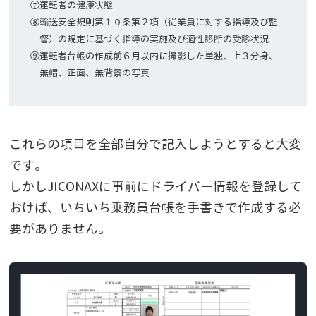
⑦運転者の健康状態
⑧輸送安全規則第１０条第２項（従業員に対する指導及び監
督）の規定に基づく指導の実施及び適性診断の受診状況
⑨運転者台帳の作成前６月以内に撮影した単独、上３分身、
無帽、正面、無背景の写真
これらの項目を全部自分で記入しようとすると大変
です。
しかしJICONAXに事前にドライバー情報を登録して
おけば、いちいち乗務員台帳を手書きで作成する必
要がありません。