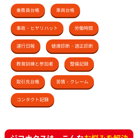
乗務員台帳
車両台帳
事故・ヒヤリハット
労働時間
運行日報
健康診断・適正診断
教育訓練と参加者
整備記録
取引先台帳
苦情・クレーム
コンタクト記録
ジコナクスは、こんな
お悩みを解決