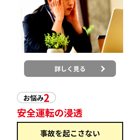
詳しく見る
2
お悩み
安全運転の浸透
事故を起こさない