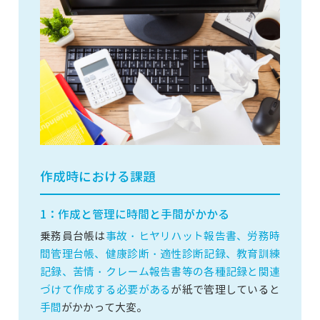
作成時における課題
1：作成と管理に時間と手間がかかる
乗務員台帳は
事故・ヒヤリハット報告書、労務時
間管理台帳、健康診断・適性診断記録、教育訓練
記録、苦情・クレーム報告書等の各種記録と関連
づけて作成する必要がある
が紙で管理していると
手間
がかかって大変。