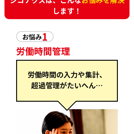
します！
1
お悩み
労働時間管理
労働時間の入力や集計、
超過管理がたいへん…