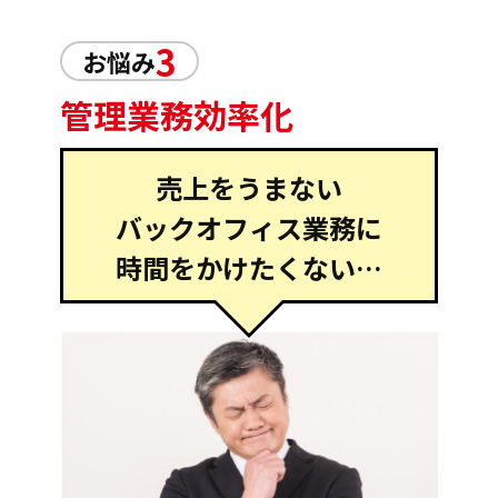
3
お悩み
管理業務効率化
売上をうまない
バックオフィス業務に
時間をかけたくない…