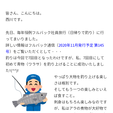
皆さん、こんにちは。
西川です。
​先日、毎年恒例フルバック社員旅行（日帰りで釣り）に行
ってまいりました。
詳しい情報はフルバック通信​（
2020年11月発行予定 第145
号
）をご覧いただくとして・・・
釣りは今回で7回目となったわけですが、私、7回目にして
初めて青物（ワラサ）を釣り上げることに成功いたしまし
た!(^^)!
やっぱり大物を釣り上げる楽し
さは格別です。
そしてもう一つの楽しみといえ
ば食すこと。
刺身はもちろん楽しみなのです
が、​私はアラの煮物が大好物で