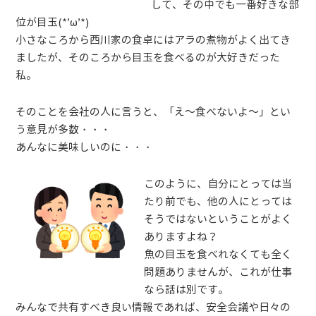
して、その中でも一番好きな部
位が目玉(*’ω’*)
小さなころから西川家の食卓にはアラの煮物がよく出てき
ましたが、そのころから目玉を食べるのが大好きだった
私。
そのことを会社の人に言うと、「え～食べないよ～​」とい
う意見が多数・・・
あんなに美味しいのに・・・​
このように、自分にとっては当
たり前でも、他の人にとっては
そうではないということがよく
ありますよね？
魚の目玉を食べれなくても全く
問題ありませんが、これが仕事
なら話は別です。
みんなで共有すべき良い情報であれば、安全会議や日々の