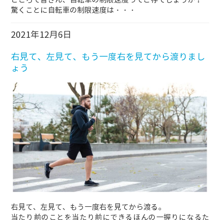
驚くことに自転車の制限速度は・・・
2021年12月6日
右見て、左見て、もう一度右を見てから渡りまし
ょう
右見て、左見て、もう一度右を見てから渡る。
当たり前のことを当たり前にできるほんの一握りになるた