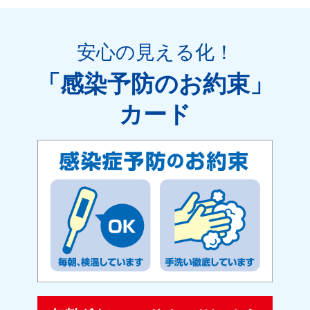
安心の見える化
！
「感染予防のお約束」
カード