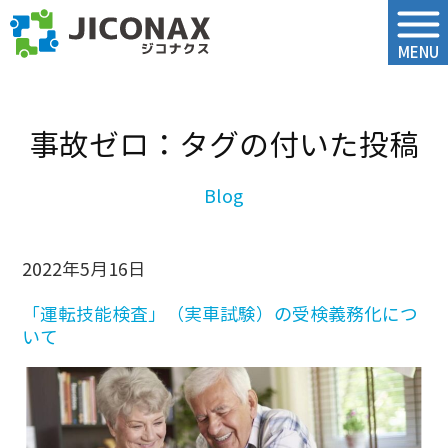
ジコナクス
MENU
事故ゼロ：タグの付いた投稿
2022年5月16日
「運転技能検査」（実車試験）の受検義務化につ
いて