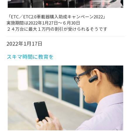
「ETC／ETC2.0車載器購入助成キャンペーン2022」
実施期間は2022年1月27日～６月30日
２４万台に最大１万円の割引が受けられるそうです
2022年1月17日
スキマ時間に教育を